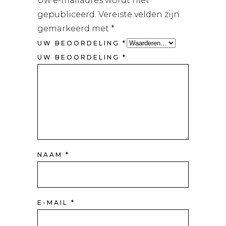
Uw e-mailadres wordt niet
gepubliceerd.
Vereiste velden zijn
gemarkeerd met
*
UW BEOORDELING
*
UW BEOORDELING
*
NAAM
*
E-MAIL
*