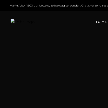
Ma-Vr: Voor 15.00 uur besteld, zelfde dag verzonden. Gratis verzending 
HOM