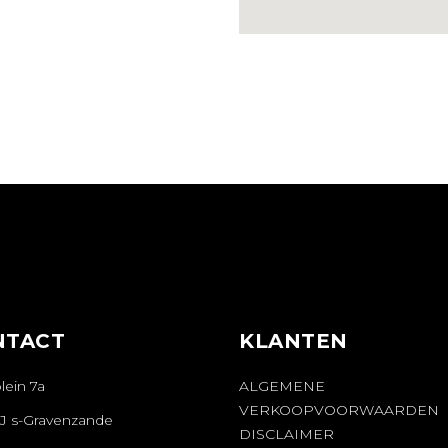
NTACT
KLANTEN
lein 7a
ALGEMENE
VERKOOPVOORWAARDEN
AJ s-Gravenzande
DISCLAIMER