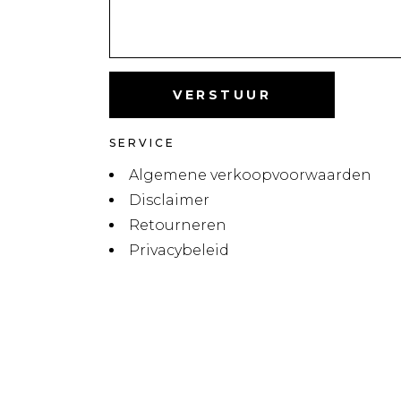
SERVICE
Algemene verkoopvoorwaarden
Disclaimer
Retourneren
Privacybeleid