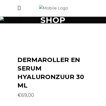
SHOP
DERMAROLLER EN
SERUM
HYALURONZUUR 30
ML
€
69,00