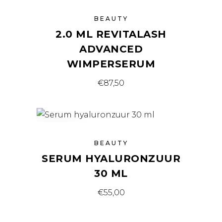
BEAUTY
2.0 ML REVITALASH
ADVANCED
WIMPERSERUM
€
87,50
SOLD
BEAUTY
SERUM HYALURONZUUR
30 ML
€
55,00