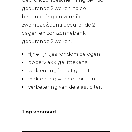
Gebruik zonbescherming SPF 30
gedurende 2 weken na de
behandeling en vermijd
zwembad/sauna gedurende 2
dagen en zon/zonnebank
gedurende 2 weken.
fijne lijntjes rondom de ogen
oppervlakkige littekens
verkleuring in het gelaat.
verkleining van de poriëon
verbetering van de elasticiteit
1 op voorraad