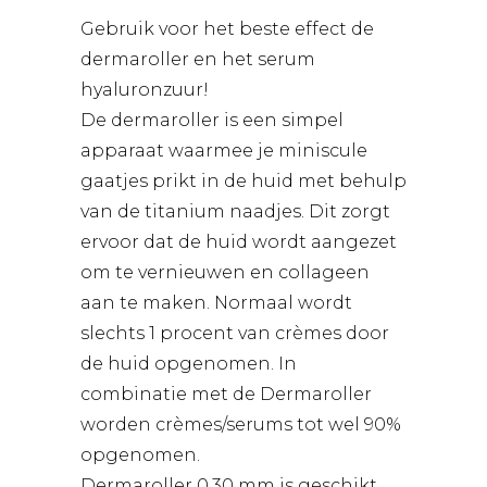
Gebruik voor het beste effect de
dermaroller en het serum
hyaluronzuur!
De dermaroller is een simpel
apparaat waarmee je miniscule
gaatjes prikt in de huid met behulp
van de titanium naadjes. Dit zorgt
ervoor dat de huid wordt aangezet
om te vernieuwen en collageen
aan te maken. Normaal wordt
slechts 1 procent van crèmes door
de huid opgenomen. In
combinatie met de Dermaroller
worden crèmes/serums tot wel 90%
opgenomen.
Dermaroller 0.30 mm is geschikt