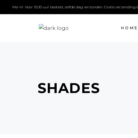
Ma-Vr: Voor 15.00 uur besteld, zelfde dag verzonden. Gratis verzending 
HOM
SHADES