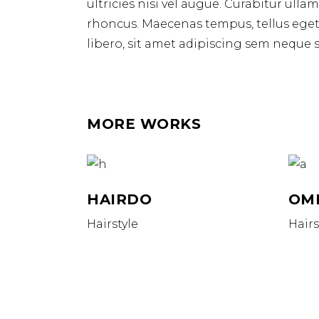
ultricies nisi vel augue. Curabitur ulla
rhoncus. Maecenas tempus, tellus e
libero, sit amet adipiscing sem neque s
MORE WORKS
HAIRDO
OM
Hairstyle
Hairs