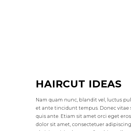
HAIRCUT IDEAS
Nam quam nunc, blandit vel, luctus pul
et ante tincidunt tempus. Donec vitae 
quis ante. Etiam sit amet orci eget ero
dolor sit amet, consectetuer adipiscin