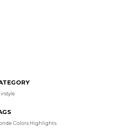
ATEGORY
irstyle
AGS
onde
Colors
Highlights